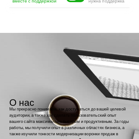
вместе с поддержкой
нужна поддержка
О нас
Мы прекрасно понимаем, как достучаться до вашей целевой
аудитории, а также как сделать пользовательский опыт
вашего сайта максимально быстрым и продуктивным. За годы
работы, мы получили опыт в различных областях бизнеса, а
также изучили тонкости модернизации воронки продаж в