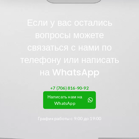
Если у вас остались
вопросы можете
связаться с нами по
телефону или написать
на WhatsApp
+7 (706) 816-90-92
Написать нам на
WhatsApp
График работы с 9:00 до 19:00