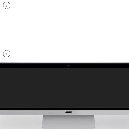
В течение двух, трех дней мы предоставим вам
черновой вариант. На данном этапе разработки вы
можете внести все необходимые корректировки.
Дорабатываем, приходим к единому мнению.
Оплата
Любым удобным способом как для физических, так и
для юридических лиц.