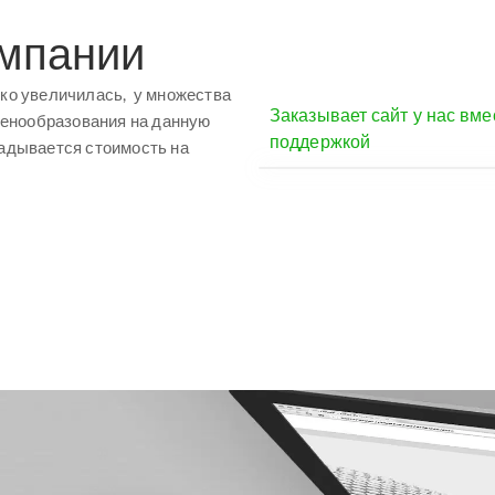
мпании
езко увеличилась, у множества
Заказывает сайт у нас вме
ценообразования на данную
поддержкой
кладывается стоимость на