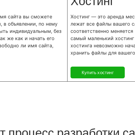
Хостинг
имя сайта вы сможете
Хостинг — это аренда мес
и, в объявлении, по нему
лежат все файлы вашего с
быть индивидуальным, без
соответственно меняется 
ак же как и начать его
самый маленький хостинг 
вободно ли имя сайта,
хостинга невозможно начат
хранить файлы для вашего
Купить хостинг
т процесс разработки сай