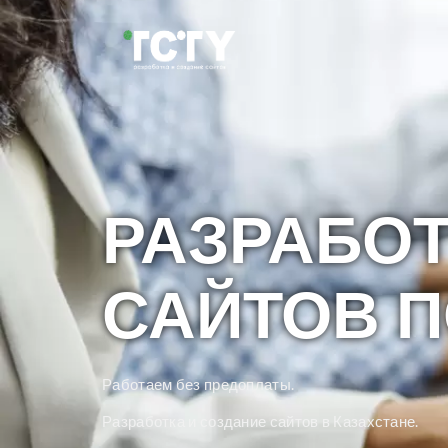
РАЗРАБОТ
САЙТОВ 
Работаем без предоплаты.
Разработка и создание сайтов в Казахстане.