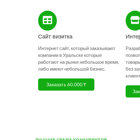
Сайт визитка
Инте
Интернет сайт, который заказывают
Разраб
компании в Уральске которые
позвол
работают на рынке небольшое время,
товары
либо имеют небольшой бизнес.
без за
клиент
Заказать 60.000 ₸
Зак
ЛУЧШИЕ СРЕДИ КОНКУРЕНТОВ