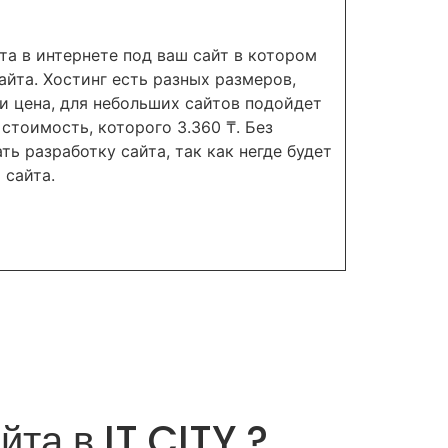
та в интернете под ваш сайт в котором
айта. Хостинг есть разных размеров,
и цена, для небольших сайтов подойдет
стоимость, которого 3.360 ₸. Без
ь разработку сайта, так как негде будет
 сайта.
та в IT CITY ?