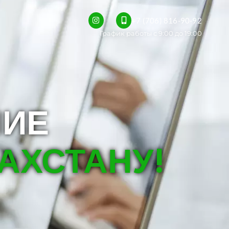
+7 (706) 816-90-92
График работы с 9:00 до 19:00
НИЕ
АХСТАНУ!