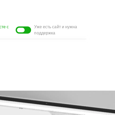
сте с
Уже есть сайт и нужна
поддержка