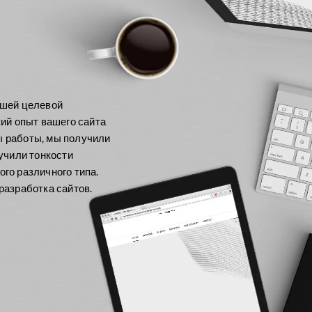
ашей целевой
кий опыт вашего сайта
ы работы, мы получили
зучили тонкости
го различного типа.
разработка сайтов.