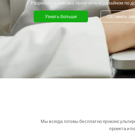
Разработка сайтов с креативным дизайном по д
Узнать больше
Оставить за
Мы всегда готовы бесплатно проконсультиро
проекта и п