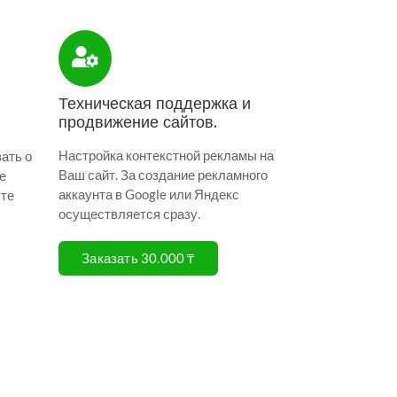
Техническая поддержка и
продвижение сайтов.
Настройка контекстной рекламы на
ать о
Ваш сайт. За создание рекламного
е
аккаунта в Google или Яндекс
ыте
осуществляется сразу.
Заказать 30.000 ₸