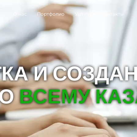
О нас
Портфолио
Услуги
Контакты
КА И СОЗДА
ПО
ВСЕМУ КАЗ