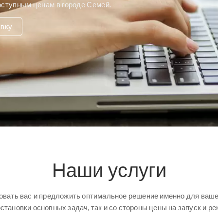
оступным ценам в городе Семей.
явку
Наши услуги
вать вас и предложить оптимальное решение именно для вашей
остановки основных задач, так и со стороны цены на запуск и ре